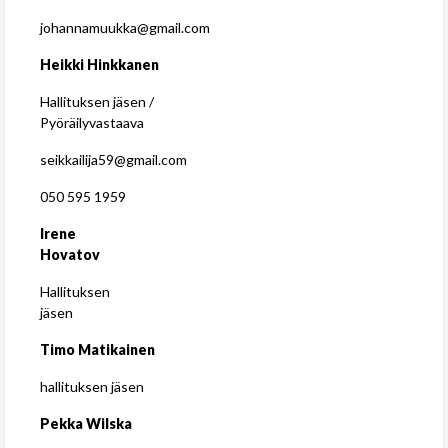
johannamuukka@gmail.com
Heikki Hinkkanen
Hallituksen jäsen /
Pyöräilyvastaava
seikkailija59@gmail.com
050 595 1959
Irene
Hovatov
Hallituksen
jäsen
Timo Matikainen
hallituksen jäsen
Pekka Wilska