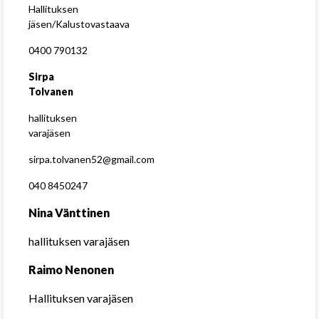
Hallituksen
jäsen/Kalustovastaava
0400 790132
Sirpa
Tolvanen
hallituksen
varajäsen
sirpa.tolvanen52@gmail.com
040 8450247
Nina Vänttinen
hallituksen varajäsen
Raimo Nenonen
Hallituksen varajäsen