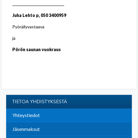
____________________________
Juha Lehto p, 050 3400959
Pyöräilyvastaava
ja
Pörön saunan vuokraus
TIETOA YHDISTYKSESTÄ
Yhteystiedot
Jäsenmaksut